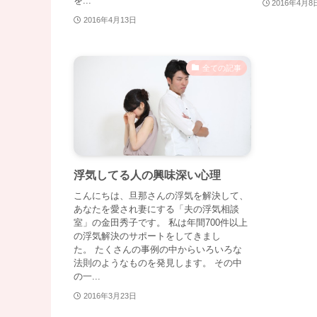
を...
2016年4月8
2016年4月13日
全ての記事
浮気してる人の興味深い心理
こんにちは、旦那さんの浮気を解決して、
あなたを愛され妻にする「夫の浮気相談
室」の金田秀子です。 私は年間700件以上
の浮気解決のサポートをしてきまし
た。 たくさんの事例の中からいろいろな
法則のようなものを発見します。 その中
の一...
2016年3月23日