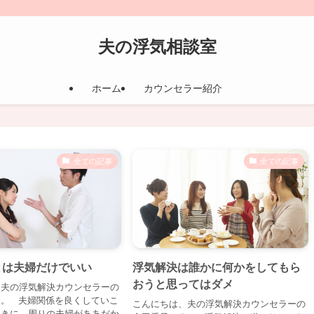
夫の浮気相談室
ホーム
カウンセラー紹介
全ての記事
全ての記事
とは夫婦だけでいい
浮気解決は誰かに何かをしてもら
おうと思ってはダメ
、夫の浮気解決カウンセラーの
す。 夫婦関係を良くしていこ
こんにちは、夫の浮気解決カウンセラーの
ときに、周りの夫婦がああだか