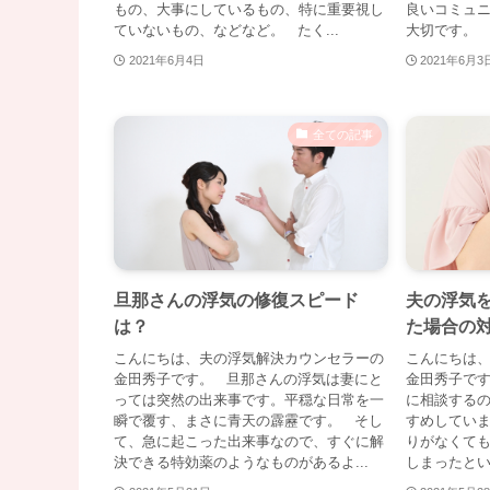
もの、大事にしているもの、特に重要視し
良いコミュ
ていないもの、などなど。 たく...
大切です。 
2021年6月4日
2021年6月3
全ての記事
旦那さんの浮気の修復スピード
夫の浮気
は？
た場合の
こんにちは、夫の浮気解決カウンセラーの
こんにちは
金田秀子です。 旦那さんの浮気は妻にと
金田秀子で
っては突然の出来事です。平穏な日常を一
に相談する
瞬で覆す、まさに青天の霹靂です。 そし
すめしてい
て、急に起こった出来事なので、すぐに解
りがなくて
決できる特効薬のようなものがあるよ...
しまったとい