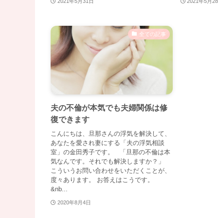
2021年5月31日
2021年5月2
全ての記事
夫の不倫が本気でも夫婦関係は修
復できます
こんにちは、旦那さんの浮気を解決して、
あなたを愛され妻にする「夫の浮気相談
室」の金田秀子です。 「旦那の不倫は本
気なんです。それでも解決しますか？」
こういうお問い合わせをいただくことが、
度々あります。 お答えはこうです。
&nb...
2020年8月4日