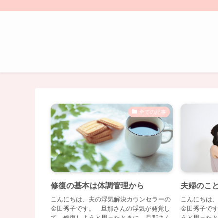
全ての記事
修復の基本は体調管理から
夫婦のこ
こんにちは、夫の浮気解決カウンセラーの
こんにちは
金田秀子です。 旦那さんの浮気が発覚し
金田秀子で
て、修復しようと思ったときに、旦那さん
うと思った