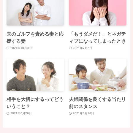
夫のゴルフを責める妻と応
「もうダメだ！」とネガテ
援する妻
ィブになってしまったとき
2021年10月30日
2021年7月6日
相手を大切にするってどう
夫婦関係を良くする当たり
いうこと？
前のスタンス
2021年6月29日
2021年6月28日