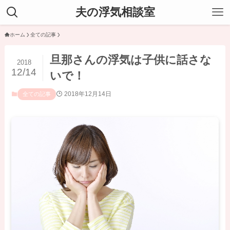
夫の浮気相談室
ホーム
全ての記事
旦那さんの浮気は子供に話さな
2018
12/14
いで！
2018年12月14日
全ての記事