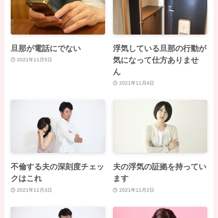
旦那が電話にでない
浮気している旦那の行動が
気になって仕方ありませ
2021年11月5日
ん
2021年11月4日
不倫する夫の深刻度チェッ
夫の浮気の証拠を持ってい
クはこれ
ます
2021年11月3日
2021年11月2日